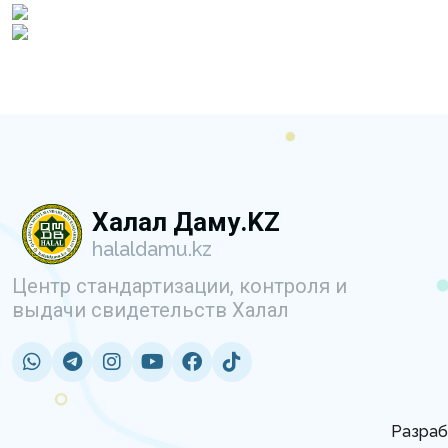
Халал Даму.KZ
halaldamu.kz
Центр стандартизации, контроля и
выдачи свидетельств Халал
Разраб