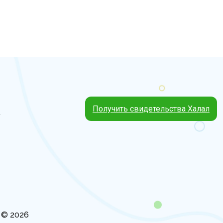
Получить свидетельства Халал
4
s © 2026