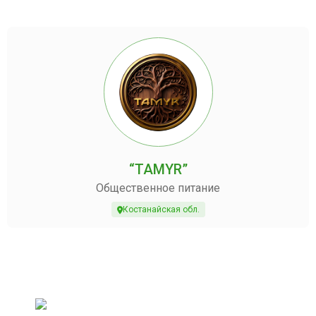
“TAMYR”
Общественное питание
Костанайская обл.