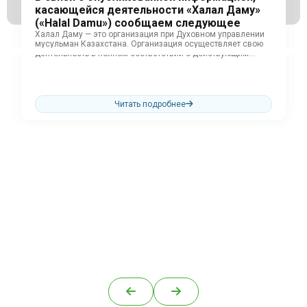
касающейся деятельности «Халал Даму»
(«Halal Damu») сообщаем следующее
Халал Даму — это организация при Духовном управлении
мусульман Казахстана. Организация осуществляет свою
деятельность в полном соответствии с действующим
законодательством...
Читать подробнее