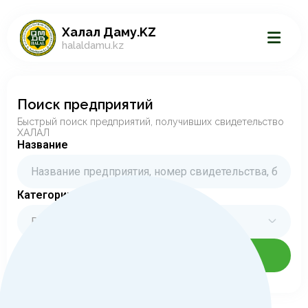
Халал Даму.KZ
halaldamu.kz
Поиск предприятий
Быстрый поиск предприятий, получивших свидетельство
ХАЛАЛ
Название
Категории
Все категории
Искать сейчас