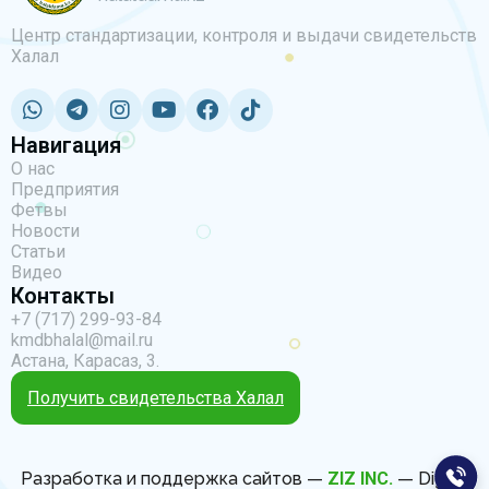
Центр стандартизации, контроля и выдачи свидетельств
Халал
Навигация
О нас
Предприятия
Фетвы
Новости
Статьи
Видео
Контакты
+7 (717) 299-93-84
kmdbhalal@mail.ru
Астана, Карасаз, 3.
Получить свидетельства Халал
Разработка и поддержка сайтов —
ZIZ INC.
— Digital