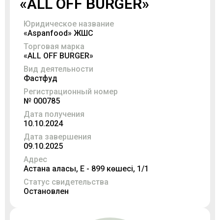
«ALL OFF BURGER»
Юридическое название
«Aspanfood» ЖШС
Торговая марка
«ALL OFF BURGER»
Вид деятельности
Фастфуд
Регистрационный номер
№ 000785
Дата получения
10.10.2024
Дата завершения
09.10.2025
Адрес
Астана қаласы, Е - 899 көшесі, 1/1
Статус свидетельства
Остановлен