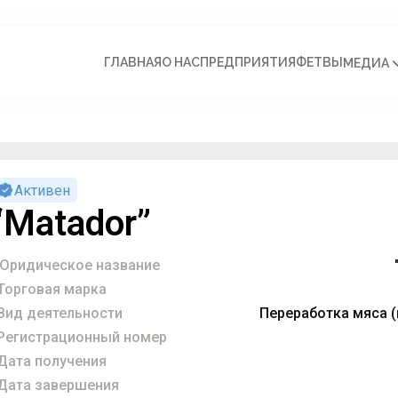
ГЛАВНАЯ
О НАС
ПРЕДПРИЯТИЯ
ФЕТВЫ
МЕДИА
Активен
“Matador”
Юридическое название
Торговая марка
Вид деятельности
Переработка мяса 
Регистрационный номер
Дата получения
Дата завершения