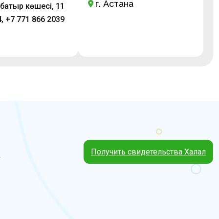
г. Астана
батыр көшесі, 11
, +7 771 866 2039
Получить свидетельства Халал
4