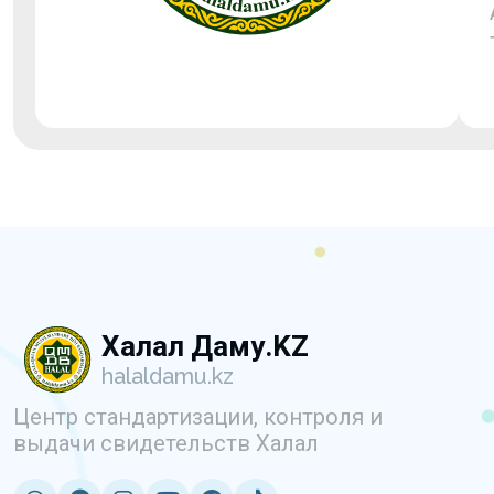
Халал Даму.KZ
halaldamu.kz
Центр стандартизации, контроля и
выдачи свидетельств Халал