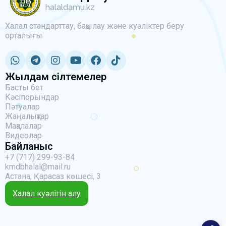
halaldamu.kz
Халал стандарттау, бақылау және куәліктер беру
орталығы
Жылдам сілтемелер
Басты бет
Кәсіпорындар
Пәтуалар
Жаңалықтар
Мақалалар
Видеолар
Байланыс
+7 (717) 299-93-84
kmdbhalal@mail.ru
Астана, Қарасаз көшесі, 3
Халал куәлігін алу