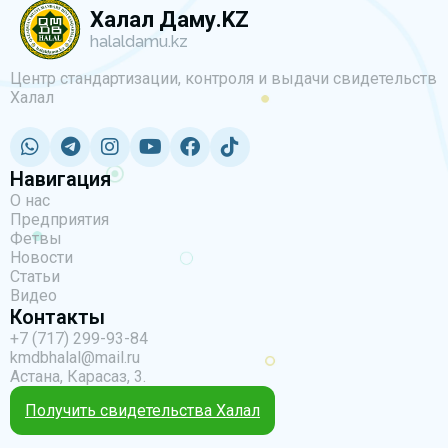
Халал Даму.KZ
halaldamu.kz
Центр стандартизации, контроля и выдачи свидетельств
Халал
Навигация
О нас
Предприятия
Фетвы
Новости
Статьи
Видео
Контакты
+7 (717) 299-93-84
kmdbhalal@mail.ru
Астана, Карасаз, 3.
Получить свидетельства Халал