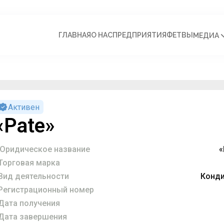
ГЛАВНАЯ
О НАС
ПРЕДПРИЯТИЯ
ФЕТВЫ
МЕДИА
Активен
«Pate»
Юридическое название
«
Торговая марка
Вид деятельности
Конди
Регистрационный номер
Дата получения
Дата завершения