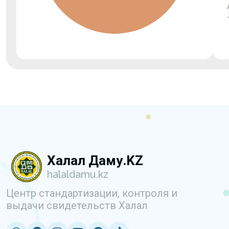
Халал Даму.KZ
halaldamu.kz
Центр стандартизации, контроля и
выдачи свидетельств Халал