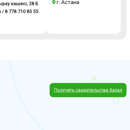
г. Астана
ырау көшесі, 28 Б
 / 8 778 710 85 55
Получить свидетельства Халал
4