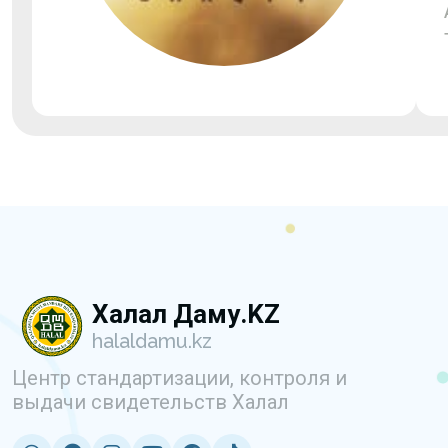
Халал Даму.KZ
halaldamu.kz
Центр стандартизации, контроля и
выдачи свидетельств Халал