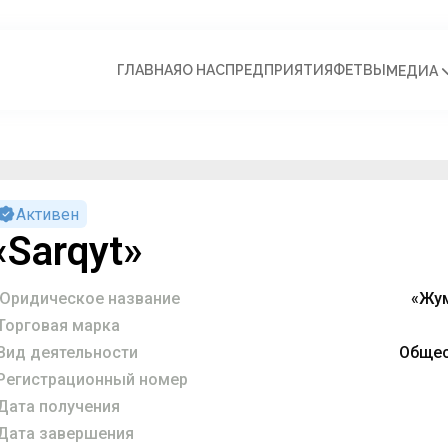
ГЛАВНАЯ
О НАС
ПРЕДПРИЯТИЯ
ФЕТВЫ
МЕДИА
Активен
«Sarqyt»
Юридическое название
«Жум
Торговая марка
Вид деятельности
Общес
Регистрационный номер
Дата получения
Дата завершения