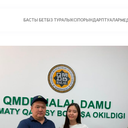
БАСТЫ БЕТ
БІЗ ТУРАЛЫ
КӘСІПОРЫНДАР
ПӘТУАЛАР
МЕ