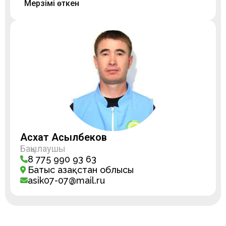
Мерзімі өткен
Асхат Асылбеков
Бақылаушы
8 775 990 93 63
Батыс Қазақстан облысы
asik07-07@mail.ru