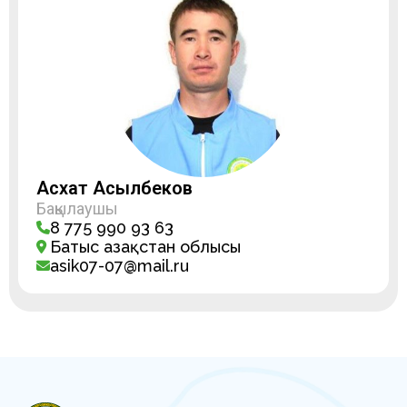
Асхат Асылбеков
Бақылаушы
8 775 990 93 63
Батыс Қазақстан облысы
asik07-07@mail.ru