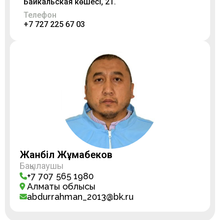
Байкальская көшесі, 21.
Телефон
+7 727 225 67 03
Жанәбіл Жұмабеков
Бақылаушы
+7 707 565 1980
Алматы облысы
abdurrahman_2013@bk.ru