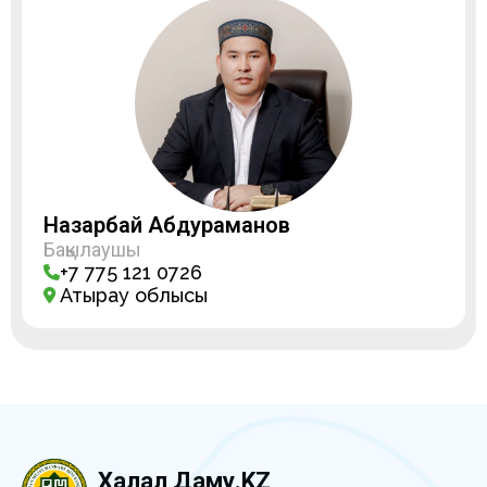
Назарбай Абдураманов
Бақылаушы
+7 775 121 0726
Атырау облысы
Халал Даму.KZ