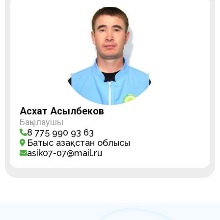
Асхат Асылбеков
Бақылаушы
8 775 990 93 63
Батыс Қазақстан облысы
asik07-07@mail.ru