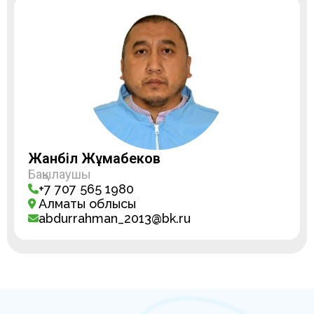
Жанәбіл Жұмабеков
Бақылаушы
+7 707 565 1980
Алматы облысы
abdurrahman_2013@bk.ru