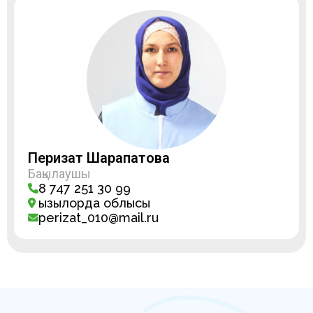
Перизат Шарапатова
Бақылаушы
8 747 251 30 99
Қызылорда облысы
perizat_010@mail.ru