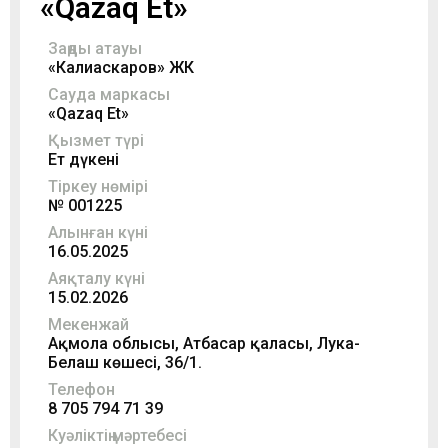
«Qazaq Et»
Заңды атауы
«Калиаскаров» ЖК
Сауда маркасы
«Qazaq Et»
Қызмет түрі
Ет дүкені
Тіркеу нөмірі
№ 001225
Алынған күні
16.05.2025
Аяқталу күні
15.02.2026
Мекенжай
Ақмола облысы, Атбасар қаласы, Лука-
Белаш көшесі, 36/1.
Телефон
8 705 794 71 39
Куәліктің мәртебесі