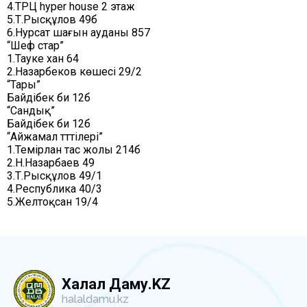
4.ТРЦ hyper house 2 этаж
5.Т.Рысқұлов 49б
6.Нурсат шағын ауданы 857
“Шеф стар”
1.Тауке хан 64
2.Назарбеков көшесі 29/2
“Тары”
Байдібек би 12б
“Сандық”
Байдібек би 12б
“Айжамал тәттілері”
1.Темірлан тас жолы 214б
2.Н.Назарбаев 49
3.Т.Рысқұлов 49/1
4.Республика 40/3
5.Желтоқсан 19/4
Халал Даму.KZ
halaldamu.kz