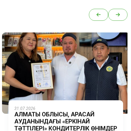
31.07.2026
АЛМАТЫ ОБЛЫСЫ, ҚАРАСАЙ
АУДАНЫНДАҒЫ «ЕРКІНАЙ
ТӘТТІЛЕРІ» КОНДИТЕРЛІК ӨНІМДЕР