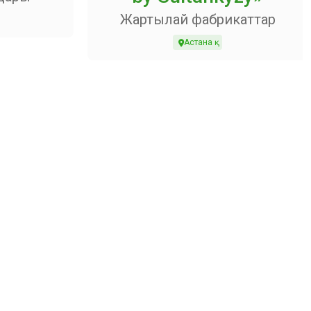
Жартылай фабрикаттар
Астана қ.