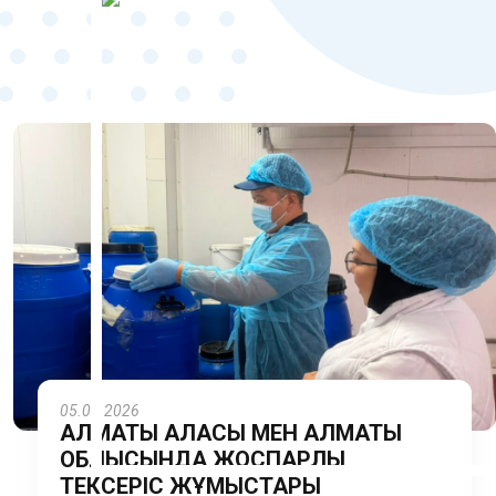
05.08.2026
АЛМАТЫ ҚАЛАСЫ МЕН АЛМАТЫ
ОБЛЫСЫНДА ЖОСПАРЛЫ
ТЕКСЕРІС ЖҰМЫСТАРЫ